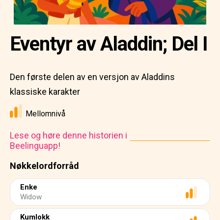
Eventyr av Aladdin; Del I
Den første delen av en versjon av Aladdins
klassiske karakter
Mellomnivå
Lese og høre denne historien i
Beelinguapp!
Nøkkelordforråd
Enke
Widow
Kumlokk