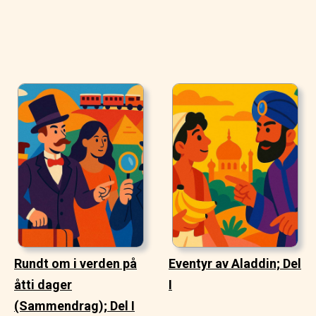
Rundt om i verden på
Eventyr av Aladdin; Del
åtti dager
I
(Sammendrag); Del I