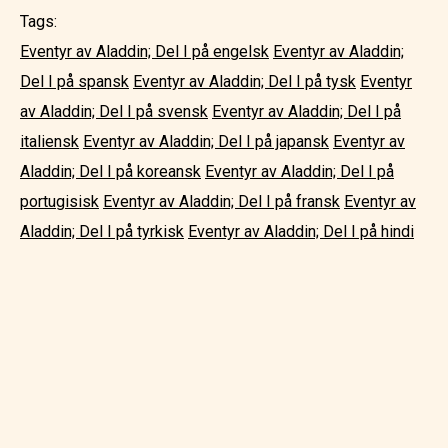
Tags:
Eventyr av Aladdin; Del I på engelsk
Eventyr av Aladdin;
Del I på spansk
Eventyr av Aladdin; Del I på tysk
Eventyr
av Aladdin; Del I på svensk
Eventyr av Aladdin; Del I på
italiensk
Eventyr av Aladdin; Del I på japansk
Eventyr av
Aladdin; Del I på koreansk
Eventyr av Aladdin; Del I på
portugisisk
Eventyr av Aladdin; Del I på fransk
Eventyr av
Aladdin; Del I på tyrkisk
Eventyr av Aladdin; Del I på hindi