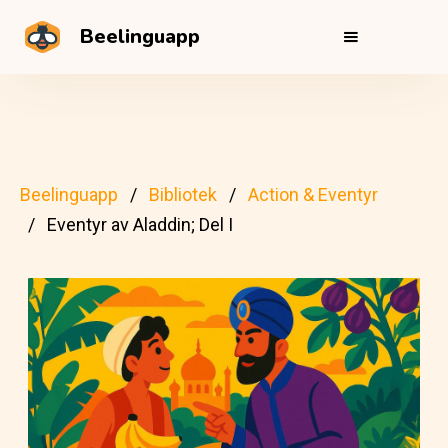
Beelinguapp
Beelinguapp
Bibliotek
Action & Eventyr
Eventyr av Aladdin; Del I