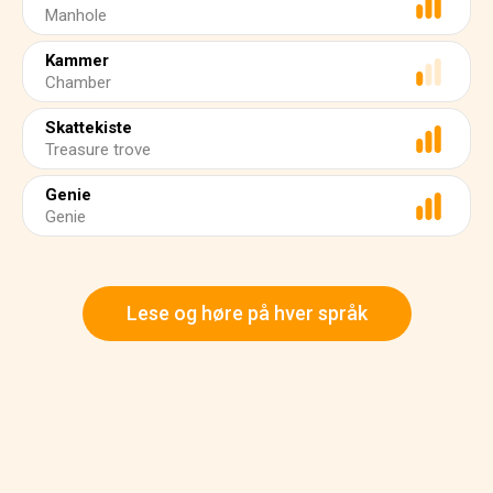
Manhole
Kammer
Chamber
Skattekiste
Treasure trove
Genie
Genie
Lese og høre på hver språk