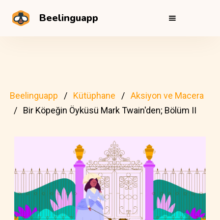
Beelinguapp
Beelinguapp
Kütüphane
Aksiyon ve Macera
Bir Köpeğin Öyküsü Mark Twain'den; Bölüm II