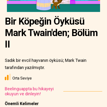
Bir Köpeğin Öyküsü
Mark Twain'den; Bölüm
II
Sadık bir evcil hayvanın öyküsü; Mark Twain
tarafından yazılmıştır.
Orta Seviye
Beelinguappta bu hikayeyi
okuyun ve dinleyin!
Önemli Kelimeler