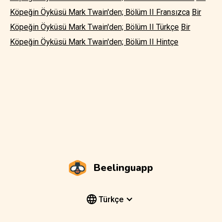
Köpeğin Öyküsü Mark Twain'den; Bölüm II Fransızca
Bir
Köpeğin Öyküsü Mark Twain'den; Bölüm II Türkçe
Bir
Köpeğin Öyküsü Mark Twain'den; Bölüm II Hintçe
Beelinguapp
Türkçe