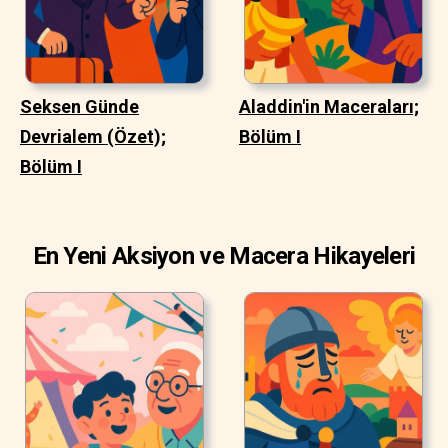
Seksen Günde
Aladdin'in Maceraları;
Devrialem (Özet);
Bölüm I
Bölüm I
En Yeni Aksiyon ve Macera Hikayeleri