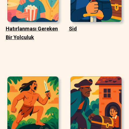
Hatırlanması Gereken
Sid
Bir Yolculuk