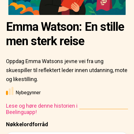
Emma Watson: En stille
men sterk reise
Oppdag Emma Watsons jevne vei fra ung
skuespiller til reflektert leder innen utdanning, mote
og likestilling.
Nybegynner
Lese og høre denne historien i
Beelinguapp!
Nøkkelordforråd