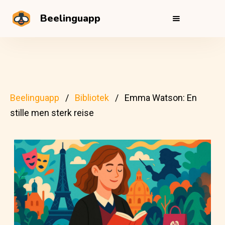
Beelinguapp
Beelinguapp
Bibliotek
Emma Watson: En
stille men sterk reise