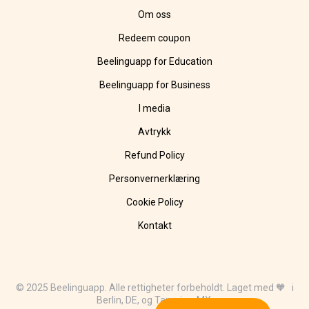
Om oss
Redeem coupon
Beelinguapp for Education
Beelinguapp for Business
I media
Avtrykk
Refund Policy
Personvernerklæring
Cookie Policy
Kontakt
© 2025 Beelinguapp. Alle rettigheter forbeholdt. Laget med 🧡 i
Berlin, DE, og Tampico, MX.