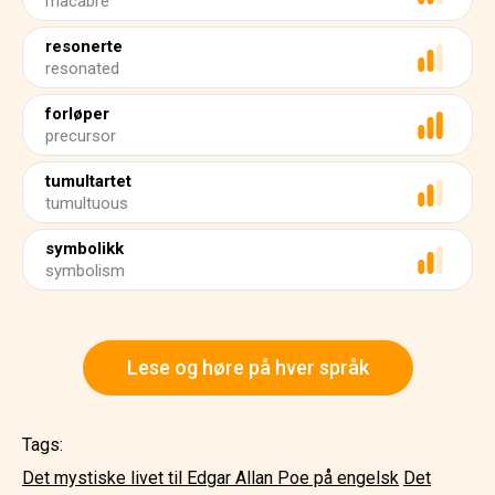
macabre
resonerte
resonated
forløper
precursor
tumultartet
tumultuous
symbolikk
symbolism
Lese og høre på hver språk
Tags:
Det mystiske livet til Edgar Allan Poe på engelsk
Det