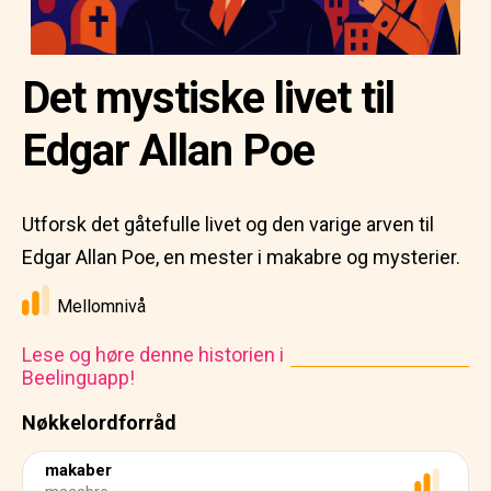
Det mystiske livet til
Edgar Allan Poe
Utforsk det gåtefulle livet og den varige arven til
Edgar Allan Poe, en mester i makabre og mysterier.
Mellomnivå
Lese og høre denne historien i
Beelinguapp!
Nøkkelordforråd
makaber