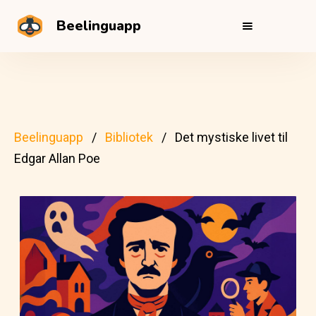
Beelinguapp
Beelinguapp
Bibliotek
Det mystiske livet til
Edgar Allan Poe