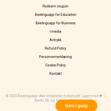
Redeem coupon
Beelinguapp for Education
Beelinguapp for Business
I media
Avtrykk
Refund Policy
Personvernerklæring
Cookie Policy
Kontakt
© 2025 Beelinguapp. Alle rettigheter forbeholdt. Laget med 🧡 i
Berlin, DE, og Tampico, MX.
Kom i gang