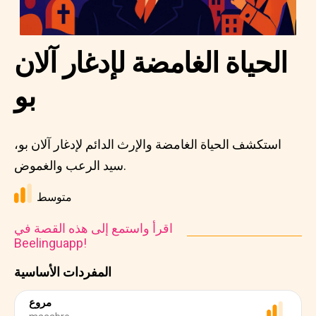
الحياة الغامضة لإدغار آلان
بو
استكشف الحياة الغامضة والإرث الدائم لإدغار آلان بو،
سيد الرعب والغموض.
متوسط
اقرأ واستمع إلى هذه القصة في
Beelinguapp!
المفردات الأساسية
مروع