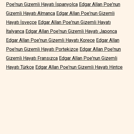
Poe'nun Gizemli Hayatı İspanyolca
Edgar Allan Poe'nun
Gizemli Hayatı Almanca
Edgar Allan Poe'nun Gizemli
Hayatı İsveççe
Edgar Allan Poe'nun Gizemli Hayatı
İtalyanca
Edgar Allan Poe'nun Gizemli Hayatı Japonca
Edgar Allan Poe'nun Gizemli Hayatı Korece
Edgar Allan
Poe'nun Gizemli Hayatı Portekizce
Edgar Allan Poe'nun
Gizemli Hayatı Fransızca
Edgar Allan Poe'nun Gizemli
Hayatı Türkçe
Edgar Allan Poe'nun Gizemli Hayatı Hintçe