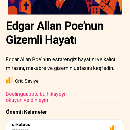
Edgar Allan Poe'nun
Gizemli Hayatı
Edgar Allan Poe'nun esrarengiz hayatını ve kalıcı
mirasını, makabre ve gizemin ustasını keşfedin.
Orta Seviye
Beelinguappta bu hikayeyi
okuyun ve dinleyin!
Önemli Kelimeler
ürkütücü