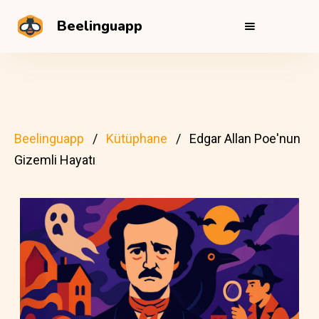
Beelinguapp
Beelinguapp
Kütüphane
Edgar Allan Poe'nun
Gizemli Hayatı