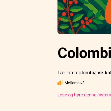
Colombia
Lær om colombiansk kaff
Mellomnivå
Lese og høre denne histori