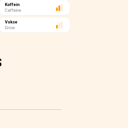
Koffein
Caffeine
Vokse
Grow
s