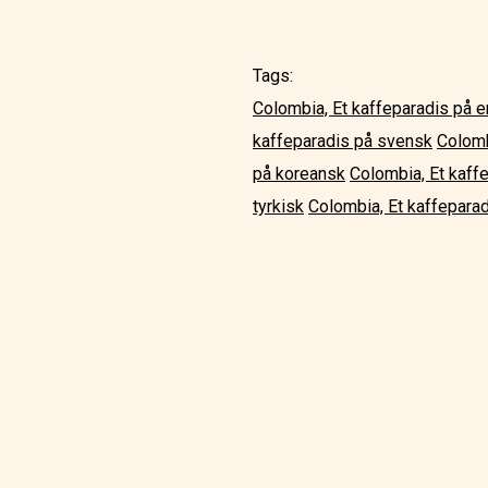
Tags:
Colombia, Et kaffeparadis på 
kaffeparadis på svensk
Colomb
på koreansk
Colombia, Et kaff
tyrkisk
Colombia, Et kaffeparad