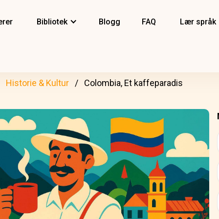
erer
Bibliotek
Blogg
FAQ
Lær språk
Historie & Kultur
Colombia, Et kaffeparadis