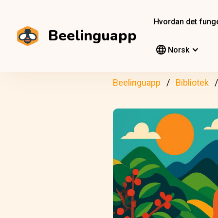
Hvordan det fung
Beelinguapp
Norsk
Beelinguapp
Bibliotek