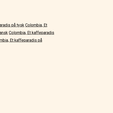
aradis på tysk
Colombia, Et
pansk
Colombia, Et kaffeparadis
mbia, Et kaffeparadis på