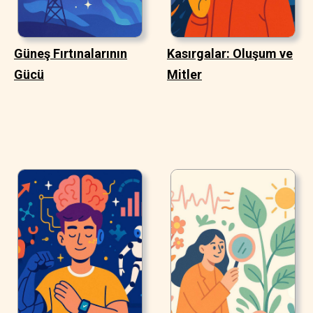
Güneş Fırtınalarının
Kasırgalar: Oluşum ve
Gücü
Mitler