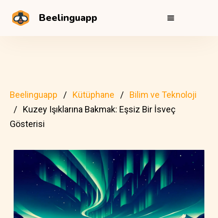
Beelinguapp
Beelinguapp
Kütüphane
Bilim ve Teknoloji
Kuzey Işıklarına Bakmak: Eşsiz Bir İsveç
Gösterisi