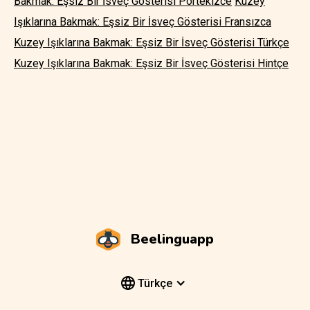
Bakmak: Eşsiz Bir İsveç Gösterisi Portekizce
Kuzey
Işıklarına Bakmak: Eşsiz Bir İsveç Gösterisi Fransızca
Kuzey Işıklarına Bakmak: Eşsiz Bir İsveç Gösterisi Türkçe
Kuzey Işıklarına Bakmak: Eşsiz Bir İsveç Gösterisi Hintçe
Beelinguapp
Türkçe