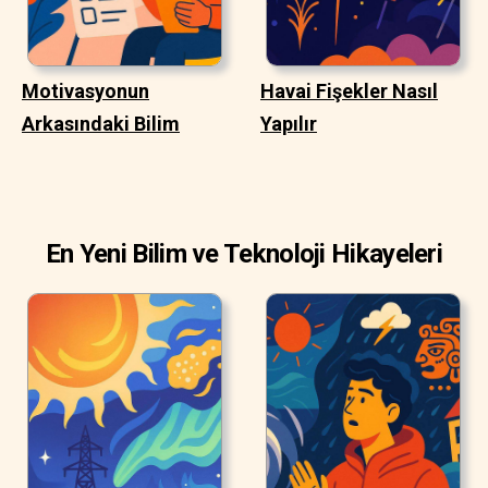
Motivasyonun
Havai Fişekler Nasıl
Arkasındaki Bilim
Yapılır
En Yeni Bilim ve Teknoloji Hikayeleri