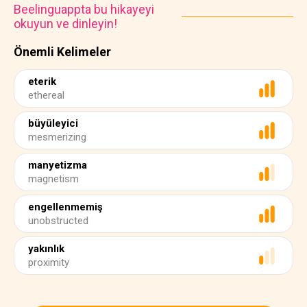
Beelinguappta bu hikayeyi
okuyun ve dinleyin!
Önemli Kelimeler
eterik
ethereal
büyüleyici
mesmerizing
manyetizma
magnetism
engellenmemiş
unobstructed
yakınlık
proximity