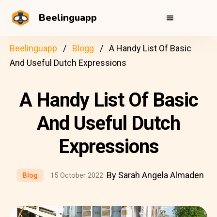
Beelinguapp
Beelinguapp
Blogg
A Handy List Of Basic
And Useful Dutch Expressions
A Handy List Of Basic
And Useful Dutch
Expressions
By Sarah Angela Almaden
Blog
15 October 2022