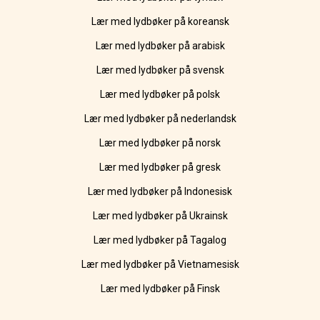
Lær med lydbøker på koreansk
Lær med lydbøker på arabisk
Lær med lydbøker på svensk
Lær med lydbøker på polsk
Lær med lydbøker på nederlandsk
Lær med lydbøker på norsk
Lær med lydbøker på gresk
Lær med lydbøker på Indonesisk
Lær med lydbøker på Ukrainsk
Lær med lydbøker på Tagalog
Lær med lydbøker på Vietnamesisk
Lær med lydbøker på Finsk