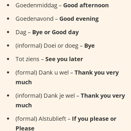
Goedenmiddag –
Good afternoon
Goedenavond –
Good evening
Dag –
Bye or Good day
(informal) Doei or doeg –
Bye
Tot ziens –
See you later
(formal) Dank u wel –
Thank you very
much
(informal) Dank je wel –
Thank you very
much
(formal) Alstublieft –
If you please or
Please