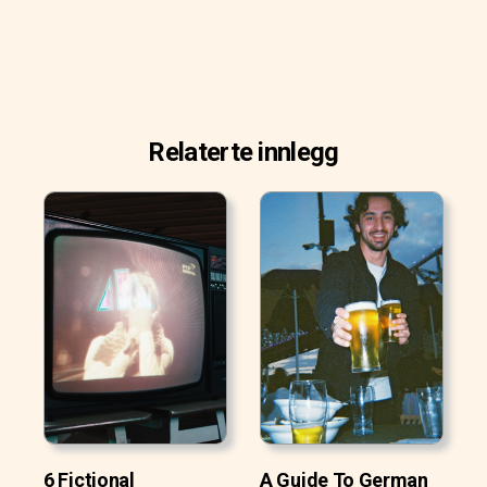
Relaterte innlegg
6 Fictional
A Guide To German