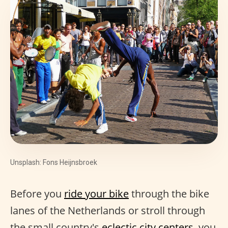
Unsplash: Fons Heijnsbroek
Before you
ride your bike
through the bike
lanes of the Netherlands or stroll through
the small country's
eclectic city centers
, you