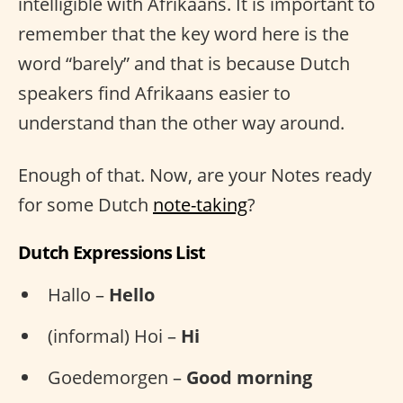
intelligible with Afrikaans. It is important to
remember that the key word here is the
word “barely” and that is because Dutch
speakers find Afrikaans easier to
understand than the other way around.
Enough of that. Now, are your Notes ready
for some Dutch
note-taking
?
Dutch Expressions List
Hallo –
Hello
(informal) Hoi –
Hi
Goedemorgen –
Good morning