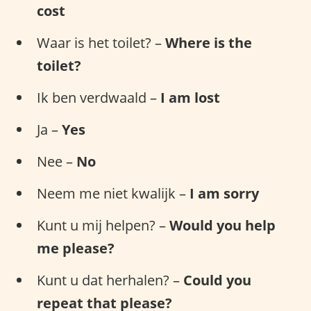
cost
Waar is het toilet? –
Where is the
toilet?
Ik ben verdwaald –
I am lost
Ja –
Yes
Nee –
No
Neem me niet kwalijk –
I am sorry
Kunt u mij helpen? –
Would you help
me please?
Kunt u dat herhalen? –
Could you
repeat that please?