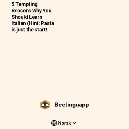
5 Tempting
Reasons Why You
Should Learn
Italian (Hint: Pasta
is just the start!
Beelinguapp
Norsk