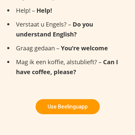
Help! –
Help!
Verstaat u Engels? –
Do you
understand English?
Graag gedaan –
You’re welcome
Mag ik een koffie, alstublieft? –
Can I
have coffee, please?
Use Beelinguapp