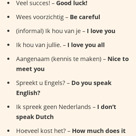
Veel succes! –
Good luck!
Wees voorzichtig –
Be careful
(informal) Ik hou van je –
I love you
Ik hou van jullie. –
I love you all
Aangenaam (kennis te maken) –
Nice to
meet you
Spreekt u Engels? –
Do you speak
English?
Ik spreek geen Nederlands –
I don’t
speak Dutch
Hoeveel kost het? –
How much does it