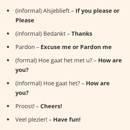
(informal) Alsjeblieft –
If you please or
Please
(informal) Bedankt –
Thanks
Pardon –
Excuse me or Pardon me
(formal) Hoe gaat het met u? –
How are
you?
(informal) Hoe gaat het? –
How are
you?
Proost! –
Cheers!
Veel plezier! –
Have fun!