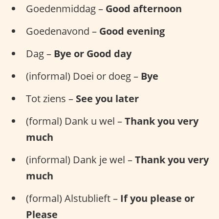
Goedenmiddag –
Good afternoon
Goedenavond –
Good evening
Dag –
Bye or Good day
(informal) Doei or doeg –
Bye
Tot ziens –
See you later
(formal) Dank u wel –
Thank you very
much
(informal) Dank je wel –
Thank you very
much
(formal) Alstublieft –
If you please or
Please