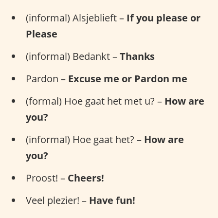
(informal) Alsjeblieft –
If you please or
Please
(informal) Bedankt –
Thanks
Pardon –
Excuse me or Pardon me
(formal) Hoe gaat het met u? –
How are
you?
(informal) Hoe gaat het? –
How are
you?
Proost! –
Cheers!
Veel plezier! –
Have fun!