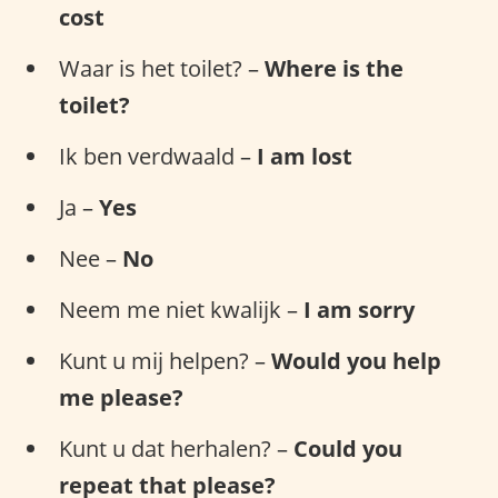
cost
Waar is het toilet? –
Where is the
toilet?
Ik ben verdwaald –
I am lost
Ja –
Yes
Nee –
No
Neem me niet kwalijk –
I am sorry
Kunt u mij helpen? –
Would you help
me please?
Kunt u dat herhalen? –
Could you
repeat that please?