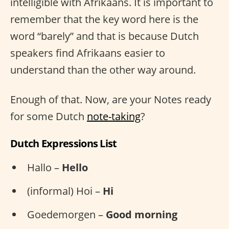
intelligible with Afrikaans. It is important to
remember that the key word here is the
word “barely” and that is because Dutch
speakers find Afrikaans easier to
understand than the other way around.
Enough of that. Now, are your Notes ready
for some Dutch
note-taking
?
Dutch Expressions List
Hallo –
Hello
(informal) Hoi –
Hi
Goedemorgen –
Good morning