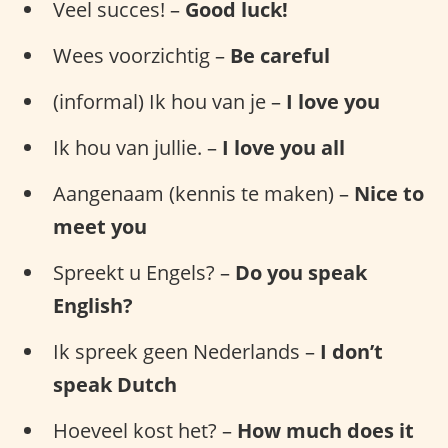
Veel succes! –
Good luck!
Wees voorzichtig –
Be careful
(informal) Ik hou van je –
I love you
Ik hou van jullie. –
I love you all
Aangenaam (kennis te maken) –
Nice to
meet you
Spreekt u Engels? –
Do you speak
English?
Ik spreek geen Nederlands –
I don’t
speak Dutch
Hoeveel kost het? –
How much does it