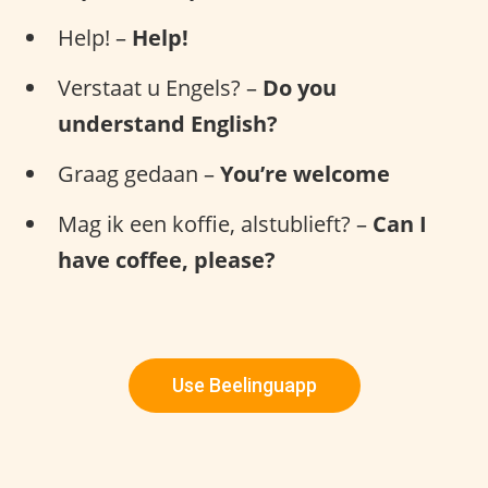
Help! –
Help!
Verstaat u Engels? –
Do you
understand English?
Graag gedaan –
You’re welcome
Mag ik een koffie, alstublieft? –
Can I
have coffee, please?
Use Beelinguapp