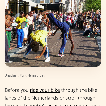
Unsplash: Fons Heijnsbroek
Before you
ride your bike
through the bike
lanes of the Netherlands or stroll through
the small country's
eclectic city centers
, you