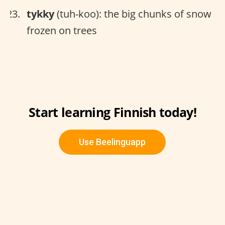
tykky
(tuh-koo): the big chunks of snow
frozen on trees
Start learning Finnish today!
Use Beelinguapp