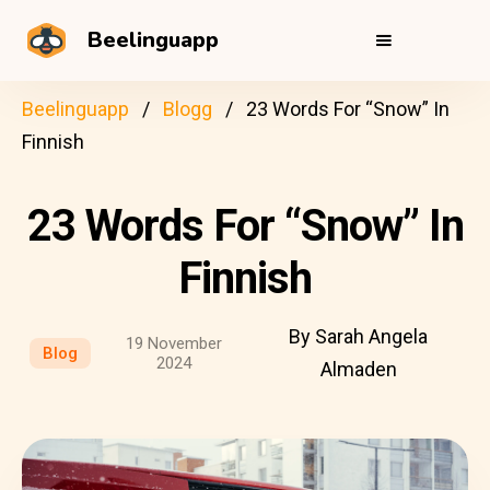
Beelinguapp
Beelinguapp
Blogg
23 Words For “Snow” In
Finnish
23 Words For “Snow” In
Finnish
By Sarah Angela
19 November
Blog
2024
Almaden