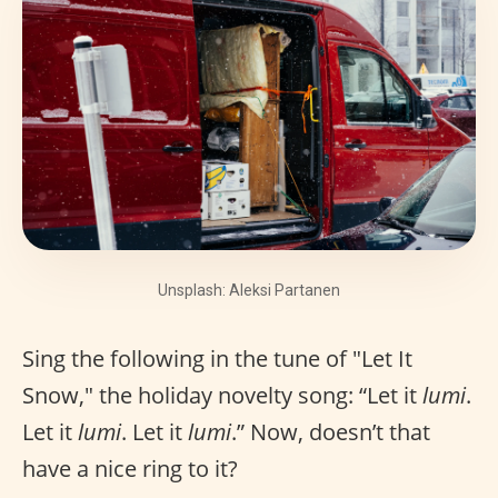
Unsplash: Aleksi Partanen
Sing the following in the tune of "Let It
Snow," the holiday novelty song: “Let it
lumi
.
Let it
lumi
. Let it
lumi
.” Now, doesn’t that
have a nice ring to it?