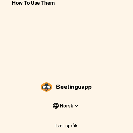
How To Use Them
Beelinguapp
Norsk
Lær språk