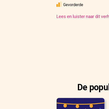
Gevorderde
Lees en luister naar dit ver
De popul