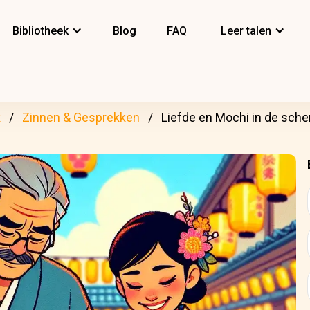
Bibliotheek
Blog
FAQ
Leer talen
k
Zinnen & Gesprekken
Liefde en Mochi in de sch