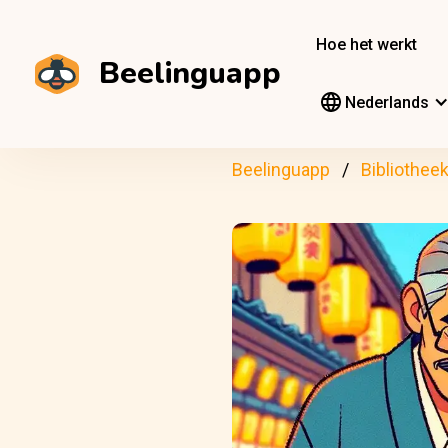
Hoe het werkt
Beelinguapp
Nederlands
Beelinguapp
Bibliothee