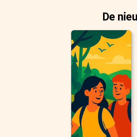
De nie