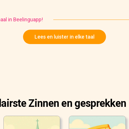
haal in Beelinguapp!
Lees en luister in elke taal
airste Zinnen en gesprekken