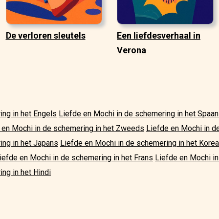
De verloren sleutels
Een liefdesverhaal in
Verona
ing in het Engels
Liefde en Mochi in de schemering in het Spaa
 en Mochi in de schemering in het Zweeds
Liefde en Mochi in de
ing in het Japans
Liefde en Mochi in de schemering in het Kore
iefde en Mochi in de schemering in het Frans
Liefde en Mochi in
ng in het Hindi