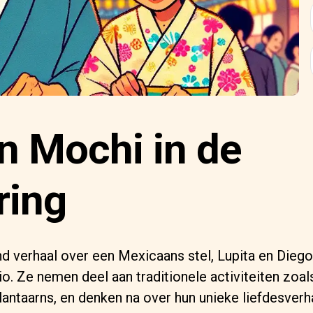
n Mochi in de
ring
d verhaal over een Mexicaans stel, Lupita en Diego
io. Ze nemen deel aan traditionele activiteiten zoal
lantaarns, en denken na over hun unieke liefdesverha