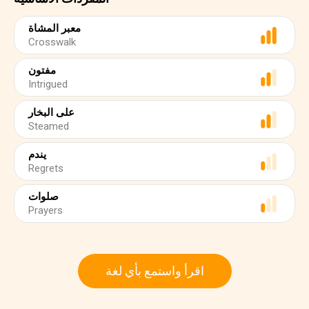
معبر المشاة
Crosswalk
مفتون
Intrigued
على البخار
Steamed
يندم
Regrets
صلوات
Prayers
اقرأ واستمع بأي لغة