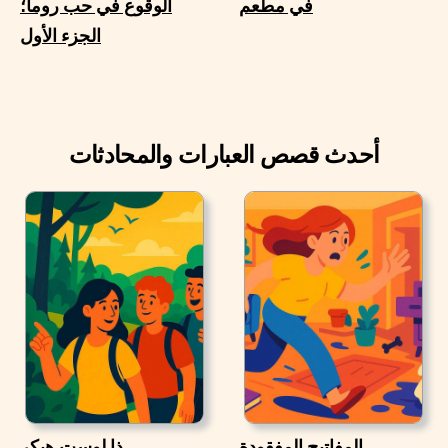
في مطعم
الوقوع في حب روما؛
الجزء الأول
أحدث قصص العبارات والمحادثات
المفاتيح المفقودة
ذا لوست هيكر