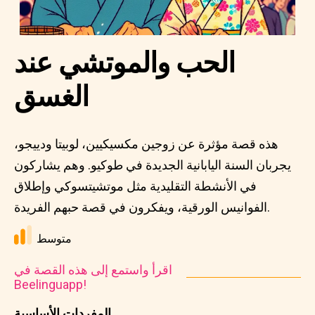
الحب والموتشي عند
الغسق
هذه قصة مؤثرة عن زوجين مكسيكيين، لوبيتا ودييجو،
يجربان السنة اليابانية الجديدة في طوكيو. وهم يشاركون
في الأنشطة التقليدية مثل موتشيتسوكي وإطلاق
الفوانيس الورقية، ويفكرون في قصة حبهم الفريدة.
متوسط
اقرأ واستمع إلى هذه القصة في
Beelinguapp!
المفردات الأساسية