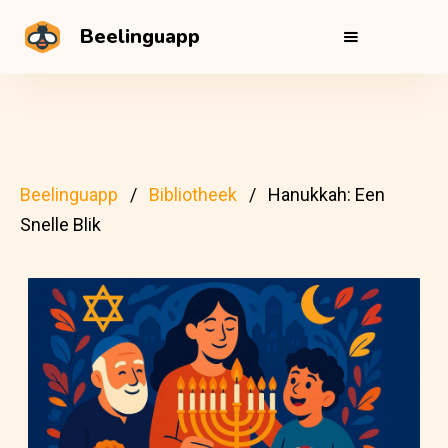
Beelinguapp
Beelinguapp
Bibliotheek
Hanukkah: Een
Snelle Blik