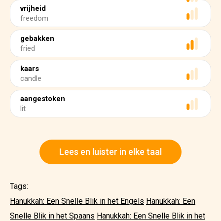
vrijheid
freedom
gebakken
fried
kaars
candle
aangestoken
lit
Lees en luister in elke taal
Tags:
Hanukkah: Een Snelle Blik in het Engels
Hanukkah: Een
Snelle Blik in het Spaans
Hanukkah: Een Snelle Blik in het