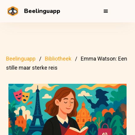
Beelinguapp
Beelinguapp
Bibliotheek
Emma Watson: Een
stille maar sterke reis