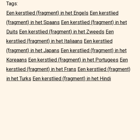
Tags:
Een kerstlied (fragment) in het Engels
Een kerstlied
(fragment) in het Spaans
Een kerstlied (fragment) in het
Duits
Een kerstlied (fragment) in het Zweeds
Een
kerstlied (fragment) in het Italiaans
Een kerstlied
(fragment) in het Japans
Een kerstlied (fragment) in het
Koreaans
Een kerstlied (fragment) in het Portugees
Een
kerstlied (fragment) in het Frans
Een kerstlied (fragment)
in het Turks
Een kerstlied (fragment) in het Hindi