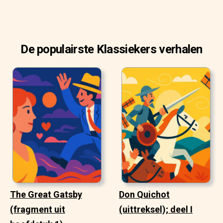
De populairste Klassiekers verhalen
The Great Gatsby
Don Quichot
(fragment uit
(uittreksel); deel I