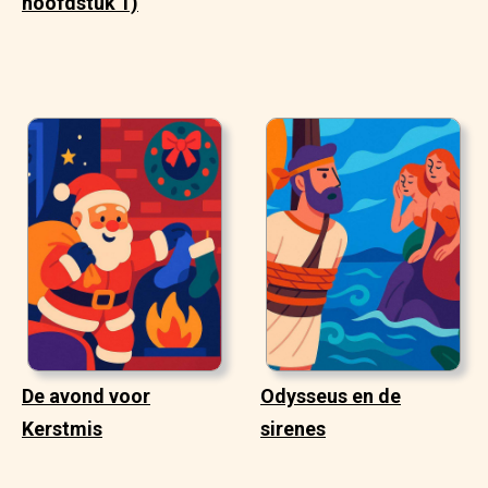
hoofdstuk 1)
De avond voor
Odysseus en de
Kerstmis
sirenes