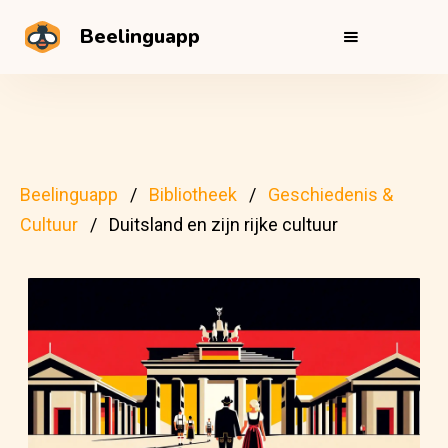
Beelinguapp
Beelinguapp
Bibliotheek
Geschiedenis &
Cultuur
Duitsland en zijn rijke cultuur