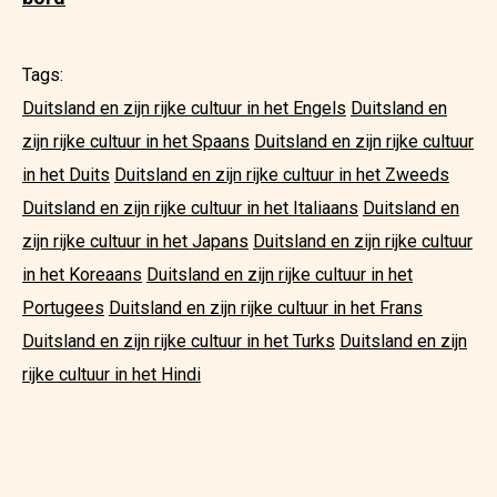
Tags:
Duitsland en zijn rijke cultuur in het Engels
Duitsland en
zijn rijke cultuur in het Spaans
Duitsland en zijn rijke cultuur
in het Duits
Duitsland en zijn rijke cultuur in het Zweeds
Duitsland en zijn rijke cultuur in het Italiaans
Duitsland en
zijn rijke cultuur in het Japans
Duitsland en zijn rijke cultuur
in het Koreaans
Duitsland en zijn rijke cultuur in het
Portugees
Duitsland en zijn rijke cultuur in het Frans
Duitsland en zijn rijke cultuur in het Turks
Duitsland en zijn
rijke cultuur in het Hindi