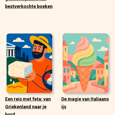
bestverkochte boeken
Een reis met feta: van
De magie van Italiaans
Griekenland naar je
ijs
bord