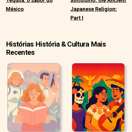
Tequila: o sabor do
Xintoísmo: the Ancient
México
Japanese Religion;
Part I
Histórias História & Cultura Mais
Recentes