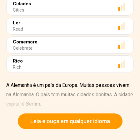
Cidades
Cities
Ler
Read
Comemoro
Celebrate
Rico
Rich
A Alemanha é um país da Europa. Muitas pessoas vivem
na Alemanha. O país tem muitas cidades bonitas. A cidade
capital é Berlim.
As pessoas na Alemanha falam alemão. Elas são
Leia e ouça em qualquer idioma
simpáticas e prestativas.