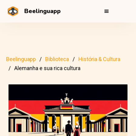
Beelinguapp
Beelinguapp
Biblioteca
História & Cultura
Alemanha e sua rica cultura