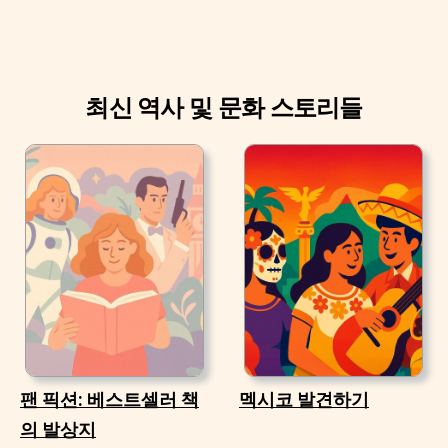
최신 역사 및 문화 스토리들
팬 픽션: 베스트셀러 책
멕시코 발견하기
의 발상지