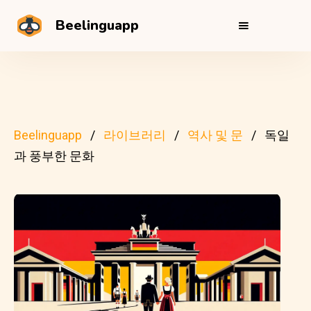
Beelinguapp
Beelinguapp
라이브러리
역사 및 문
독일
과 풍부한 문화