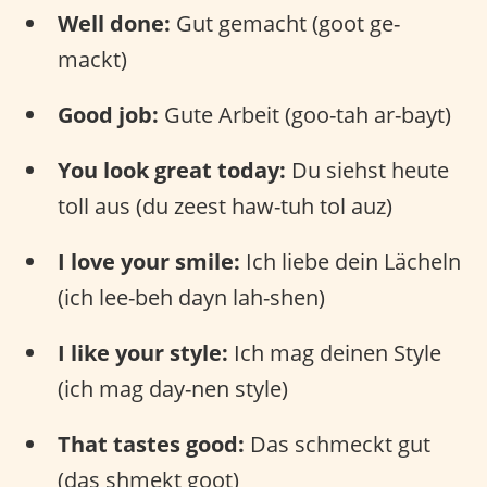
Well done:
Gut gemacht (goot ge-
mackt)
Good job:
Gute Arbeit (goo-tah ar-bayt)
You look great today:
Du siehst heute
toll aus (du zeest haw-tuh tol auz)
I love your smile:
Ich liebe dein Lächeln
(ich lee-beh dayn lah-shen)
I like your style:
Ich mag deinen Style
(ich mag day-nen style)
That tastes good:
Das schmeckt gut
(das shmekt goot)