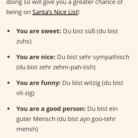
doing so will give you a greater chance of
being on
Santa’s Nice List
!
You are sweet:
Du bist süß (du bist
zuhs)
You are nice:
Du bist sehr sympathisch
(du bist zehr zehm-pah-tish)
You are funny:
Du bist witzig (du bist
vit-zig)
You are a good person:
Du bist ein
guter Mensch (du bist ayn goo-tehr
mensh)