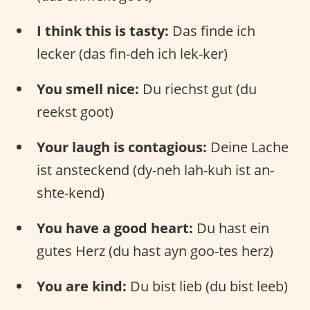
I think this is tasty:
Das finde ich
lecker (das fin-deh ich lek-ker)
You smell nice:
Du riechst gut (du
reekst goot)
Your laugh is contagious:
Deine Lache
ist ansteckend (dy-neh lah-kuh ist an-
shte-kend)
You have a good heart:
Du hast ein
gutes Herz (du hast ayn goo-tes herz)
You are kind:
Du bist lieb (du bist leeb)