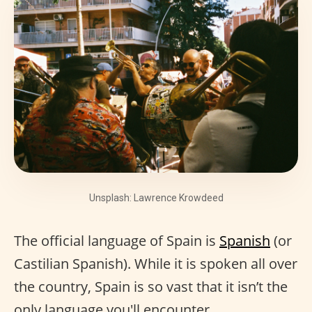
Unsplash: Lawrence Krowdeed
The official language of Spain is
Spanish
(or
Castilian Spanish). While it is spoken all over
the country, Spain is so vast that it isn’t the
only language you'll encounter.