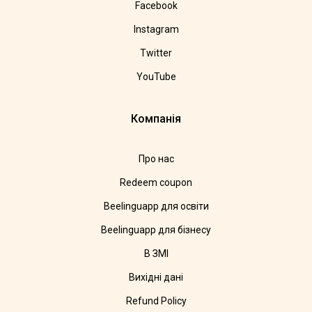
Facebook
Instagram
Twitter
YouTube
Компанія
Про нас
Redeem coupon
Beelinguapp для освіти
Beelinguapp для бізнесу
В ЗМІ
Вихідні дані
Refund Policy