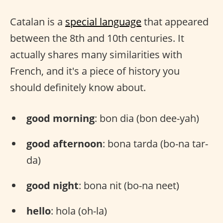
Catalan is a
special language
that appeared
between the 8th and 10th centuries. It
actually shares many similarities with
French, and it's a piece of history you
should definitely know about.
good morning
: bon dia (bon dee-yah)
good afternoon
: bona tarda (bo-na tar-
da)
good night
: bona nit (bo-na neet)
hello
: hola (oh-la)