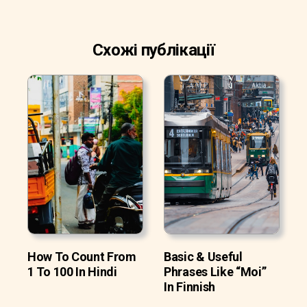
Схожі публікації
How To Count From
Basic & Useful
1 To 100 In Hindi
Phrases Like “Moi”
In Finnish