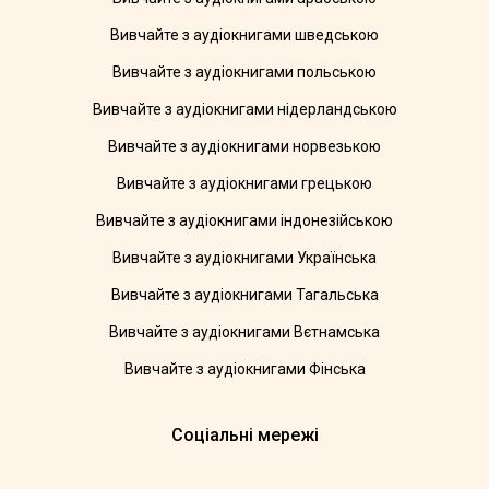
Вивчайте з аудіокнигами шведською
Вивчайте з аудіокнигами польською
Вивчайте з аудіокнигами нідерландською
Вивчайте з аудіокнигами норвезькою
Вивчайте з аудіокнигами грецькою
Вивчайте з аудіокнигами індонезійською
Вивчайте з аудіокнигами Українська
Вивчайте з аудіокнигами Тагальська
Вивчайте з аудіокнигами Вєтнамська
Вивчайте з аудіокнигами Фінська
Соціальні мережі