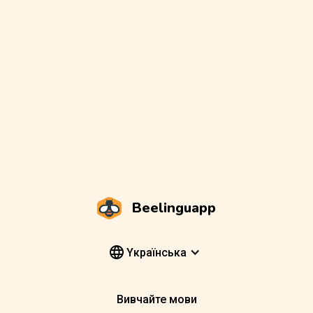
Beelinguapp
Yкраїнська
Вивчайте мови