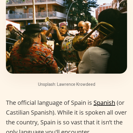
Unsplash: Lawrence Krowdeed
The official language of Spain is
Spanish
(or
Castilian Spanish). While it is spoken all over
the country, Spain is so vast that it isn’t the
only language you'll encounter.