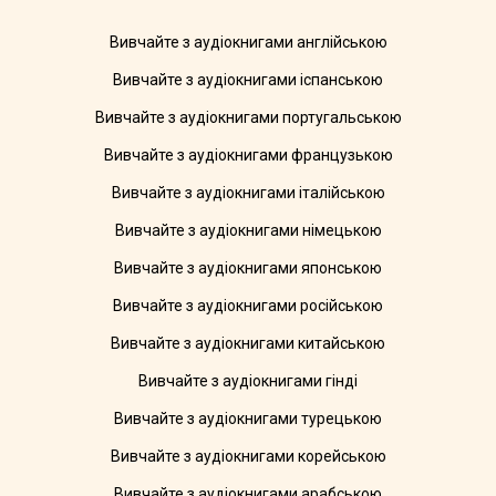
Вивчайте з аудіокнигами англійською
Вивчайте з аудіокнигами іспанською
Вивчайте з аудіокнигами португальською
Вивчайте з аудіокнигами французькою
Вивчайте з аудіокнигами італійською
Вивчайте з аудіокнигами німецькою
Вивчайте з аудіокнигами японською
Вивчайте з аудіокнигами російською
Вивчайте з аудіокнигами китайською
Вивчайте з аудіокнигами гінді
Вивчайте з аудіокнигами турецькою
Вивчайте з аудіокнигами корейською
Вивчайте з аудіокнигами арабською