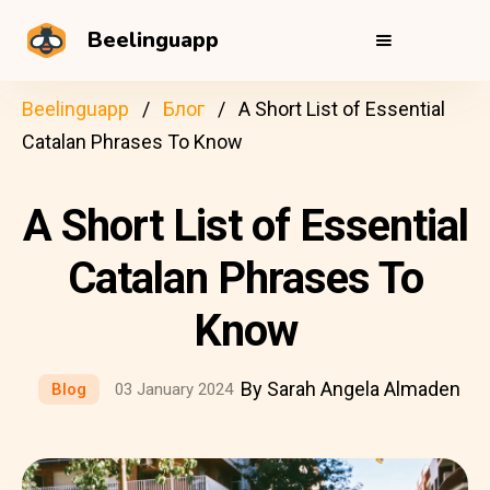
Beelinguapp
Beelinguapp
Блог
A Short List of Essential
Catalan Phrases To Know
A Short List of Essential
Catalan Phrases To
Know
By Sarah Angela Almaden
Blog
03 January 2024