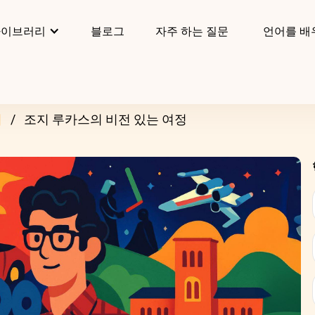
라이브러리
블로그
자주 하는 질문
언어를 배
리
조지 루카스의 비전 있는 여정