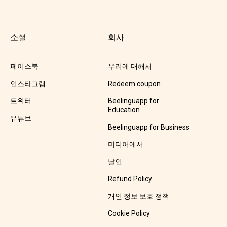
소셜
회사
페이스북
우리에 대해서
인스타그램
Redeem coupon
트위터
Beelinguapp for
Education
유튜브
Beelinguapp for Business
미디어에서
날인
Refund Policy
개인 정보 보호 정책
Cookie Policy