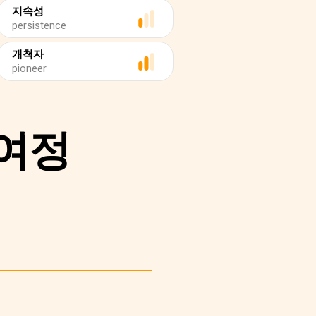
지속성
persistence
개척자
pioneer
 여정