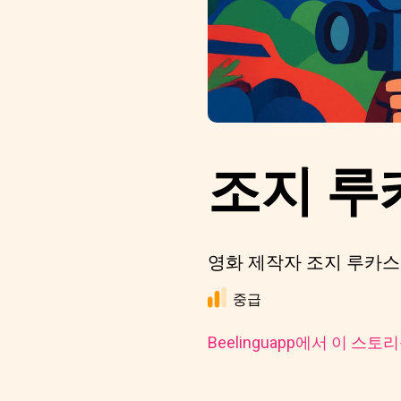
조지 루
영화 제작자 조지 루카스
중급
Beelinguapp에서 이 스