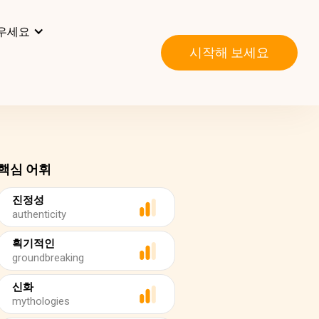
우세요
시작해 보세요
핵심 어휘
진정성
authenticity
획기적인
groundbreaking
신화
mythologies