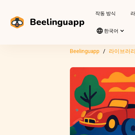
작동 방식
Beelinguapp
한국어
Beelinguapp
라이브러