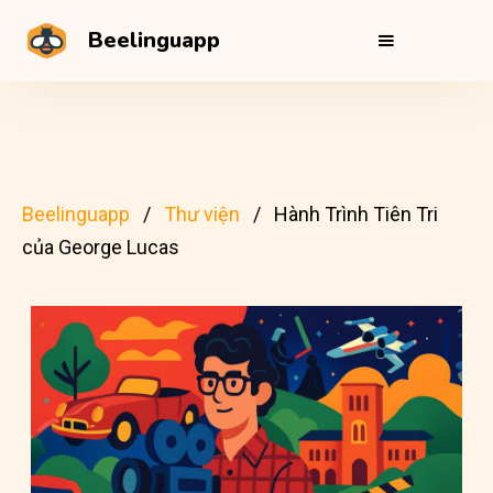
Beelinguapp
Beelinguapp
Thư viện
Hành Trình Tiên Tri
của George Lucas