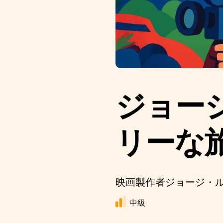
ジョー
リーな
映画製作者ジョージ・
中級