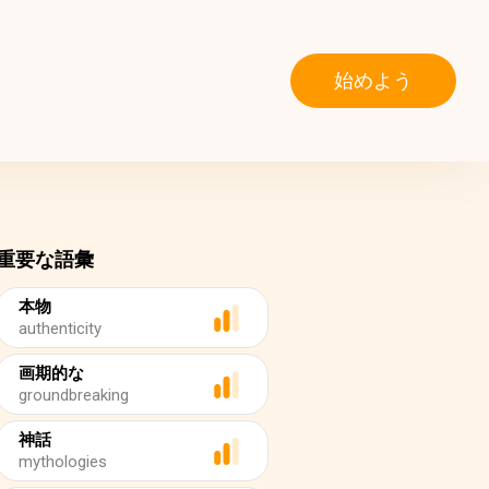
始めよう
重要な語彙
本物
authenticity
画期的な
groundbreaking
神話
mythologies