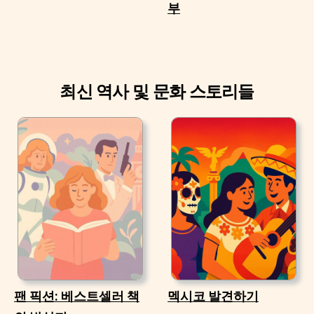
부
최신 역사 및 문화 스토리들
팬 픽션: 베스트셀러 책
멕시코 발견하기