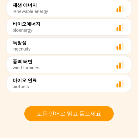
재생 에너지
renewable energy
바이오에너지
bioenergy
독창성
ingenuity
풍력 터빈
wind turbines
바이오 연료
biofuels
모든 언어로 읽고 들으세요