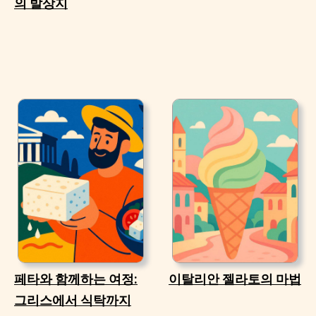
의 발상지
페타와 함께하는 여정:
이탈리안 젤라토의 마법
그리스에서 식탁까지