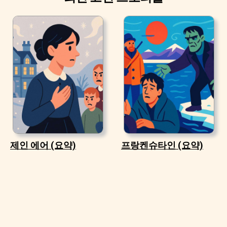
제인 에어 (요약)
프랑켄슈타인 (요약)