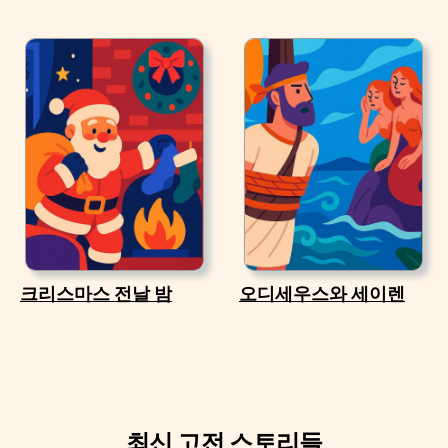
크리스마스 전날 밤
오디세우스와 세이렌
최신 고전 스토리들