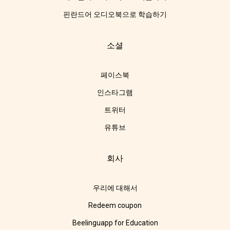
핀란드어 오디오북으로 학습하기
소셜
페이스북
인스타그램
트위터
유튜브
회사
우리에 대해서
Redeem coupon
Beelinguapp for Education