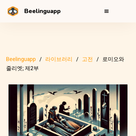
Beelinguapp
Beelinguapp
라이브러리
고전
로미오와
줄리엣; 제2부