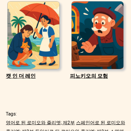
캣 인 더 레인
피노키오의 모험
Tags:
영어로 된 로미오와 줄리엣; 제2부
스페인어로 된 로미오와