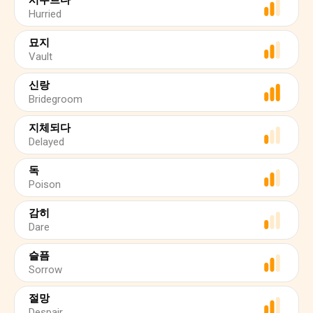
서두르다
Hurried
묘지
Vault
신랑
Bridegroom
지체되다
Delayed
독
Poison
감히
Dare
슬픔
Sorrow
절망
Despair