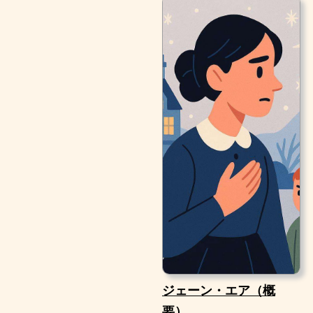
ジェーン・エア（概
要）