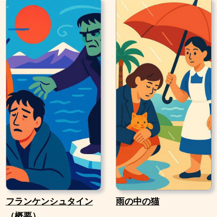
フランケンシュタイン
雨の中の猫
（概要）