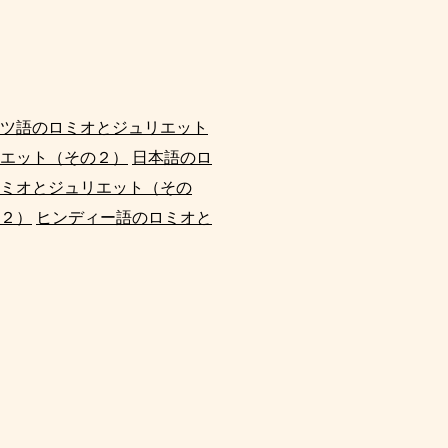
ツ語のロミオとジュリエット
エット（その２）
日本語のロ
ミオとジュリエット（その
２）
ヒンディー語のロミオと