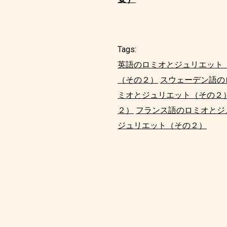
Tags:
英語のロミオとジュリエット
（その２）
スウェーデン語の
ミオとジュリエット（その２
２）
フランス語のロミオとジ
ジュリエット（その２）