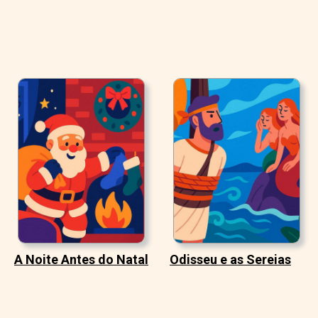
A Noite Antes do Natal
Odisseu e as Sereias