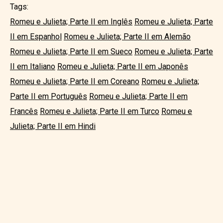
Tags:
Romeu e Julieta; Parte II em Inglês
Romeu e Julieta; Parte
II em Espanhol
Romeu e Julieta; Parte II em Alemão
Romeu e Julieta; Parte II em Sueco
Romeu e Julieta; Parte
II em Italiano
Romeu e Julieta; Parte II em Japonês
Romeu e Julieta; Parte II em Coreano
Romeu e Julieta;
Parte II em Português
Romeu e Julieta; Parte II em
Francês
Romeu e Julieta; Parte II em Turco
Romeu e
Julieta; Parte II em Hindi