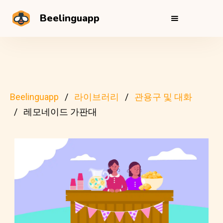
Beelinguapp
Beelinguapp
라이브러리
관용구 및 대화
레모네이드 가판대