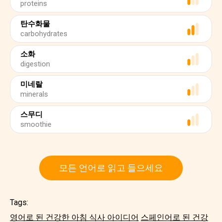
proteins
탄수화물
carbohydrates
소화
digestion
미네랄
minerals
스무디
smoothie
모든 언어로 읽고 들으세요
Tags:
영어로 된 건강한 아침 식사 아이디어
스페인어로 된 건강