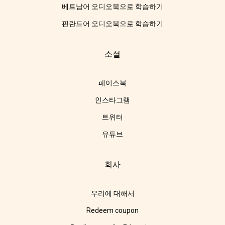
베트남어 오디오북으로 학습하기
핀란드어 오디오북으로 학습하기
소셜
페이스북
인스타그램
트위터
유튜브
회사
우리에 대해서
Redeem coupon