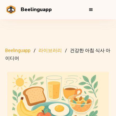
Beelinguapp
Beelinguapp
라이브러리
건강한 아침 식사 아
이디어