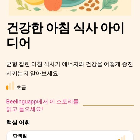
건강한 아침 식사 아이
디어
균형 잡힌 아침 식사가 에너지와 건강을 어떻게 증진
시키는지 알아보세요.
초급
Beelinguapp에서 이 스토리를
읽고 들으세요!
핵심 어휘
단백질