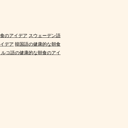
食のアイデア
スウェーデン語
イデア
韓国語の健康的な朝食
トルコ語の健康的な朝食のアイ