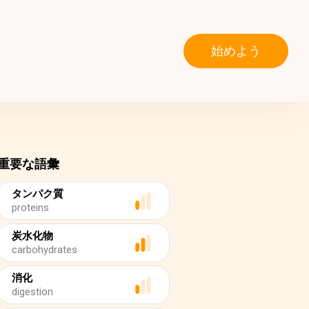
始めよう
重要な語彙
タンパク質
proteins
炭水化物
carbohydrates
消化
digestion