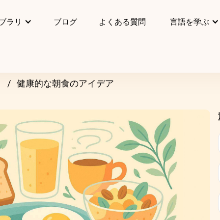
ブラリ
ブログ
よくある質問
言語を学ぶ
リ
健康的な朝食のアイデア