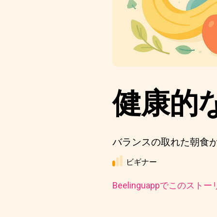
健康的
バランスの取れた朝食
ビギナー
Beelinguappでこの