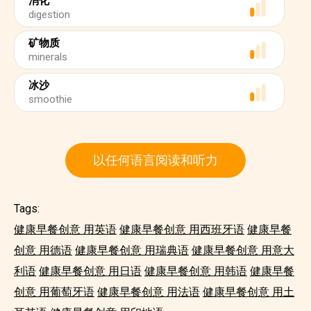
消化
digestion
矿物质
minerals
冰沙
smoothie
以任何语言阅读和听力
Tags:
健康早餐创意 用英语
健康早餐创意 用西班牙语
健康早餐
创意 用德语
健康早餐创意 用瑞典语
健康早餐创意 用意大
利语
健康早餐创意 用日语
健康早餐创意 用韩语
健康早餐
创意 用葡萄牙语
健康早餐创意 用法语
健康早餐创意 用土