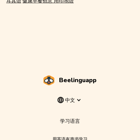
耳其语
健康早餐创意 用印地语
Beelinguapp
中文
学习语言
用英语有声书学习