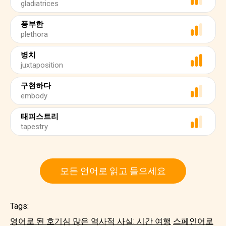
gladiatrices
풍부한
plethora
병치
juxtaposition
구현하다
embody
태피스트리
tapestry
모든 언어로 읽고 들으세요
Tags:
영어로 된 호기심 많은 역사적 사실: 시간 여행
스페인어로