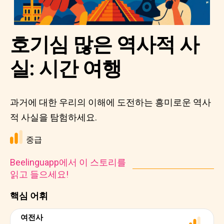
호기심 많은 역사적 사
실: 시간 여행
과거에 대한 우리의 이해에 도전하는 흥미로운 역사
적 사실을 탐험하세요.
중급
Beelinguapp에서 이 스토리를
읽고 들으세요!
핵심 어휘
여전사