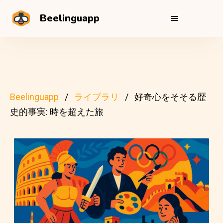
Beelinguapp
Beelinguapp
ライブラリ
好奇心をそそる歴
史的事実: 時を超えた旅