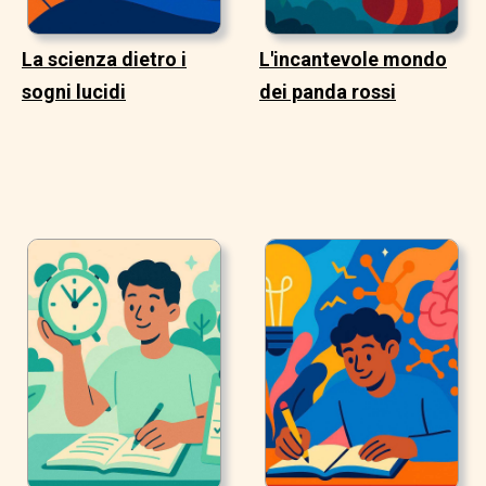
La scienza dietro i
L'incantevole mondo
sogni lucidi
dei panda rossi