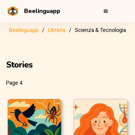
Beelinguapp
Beelinguapp
Libreria
Scienza & Tecnologia
Stories
Page 4