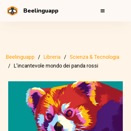
Beelinguapp
Beelinguapp
Libreria
Scienza & Tecnologia
L'incantevole mondo dei panda rossi