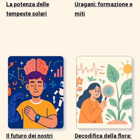
La potenza delle
Uragani: formazione e
tempeste solari
miti
Il futuro dei nostri
Decodifica della flora: