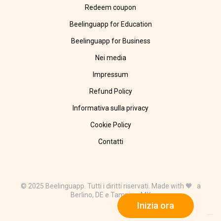
Redeem coupon
Beelinguapp for Education
Beelinguapp for Business
Nei media
Impressum
Refund Policy
Informativa sulla privacy
Cookie Policy
Contatti
© 2025 Beelinguapp. Tutti i diritti riservati. Made with 🧡 a
Berlino, DE e Tampico, MX
Inizia ora