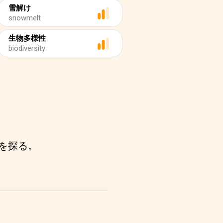
雪解け
snowmelt
生物多様性
biodiversity
を探る。