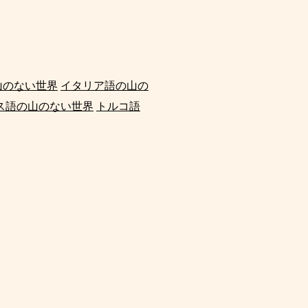
山のない世界
イタリア語の山の
ス語の山のない世界
トルコ語