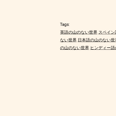
Tags:
英語の山のない世界
スペイン
ない世界
日本語の山のない世
の山のない世界
ヒンディー語