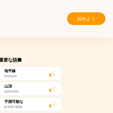
始めよう
重要な語彙
地平線
horizon
山頂
summits
予測可能な
predictable