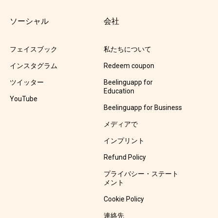
ソーシャル
会社
フェイスブック
私たちについて
インスタグラム
Redeem coupon
ツイッター
Beelinguapp for
Education
YouTube
Beelinguapp for Business
メディアで
インプリント
Refund Policy
プライバシー・ステート
メント
Cookie Policy
連絡先