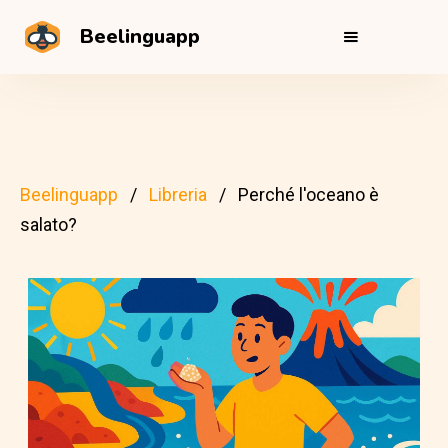
Beelinguapp
Beelinguapp
Libreria
Perché l'oceano è
salato?