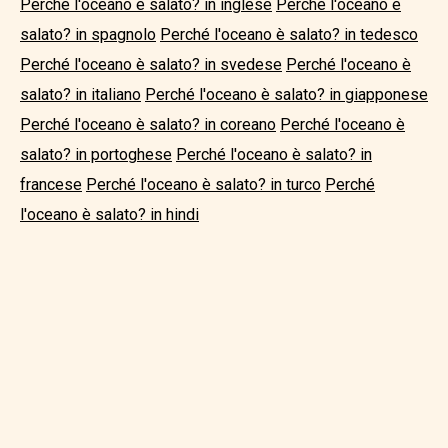
Perché l'oceano è salato? in inglese
Perché l'oceano è
salato? in spagnolo
Perché l'oceano è salato? in tedesco
Perché l'oceano è salato? in svedese
Perché l'oceano è
salato? in italiano
Perché l'oceano è salato? in giapponese
Perché l'oceano è salato? in coreano
Perché l'oceano è
salato? in portoghese
Perché l'oceano è salato? in
francese
Perché l'oceano è salato? in turco
Perché
l'oceano è salato? in hindi