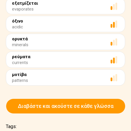
εξατμίζεται
evaporates
όξινο
acidic
ορυκτά
minerals
ρεύματα
currents
μοτίβα
patterns
Διαβάστε και ακούστε σε κάθε γλώσσα
Tags: