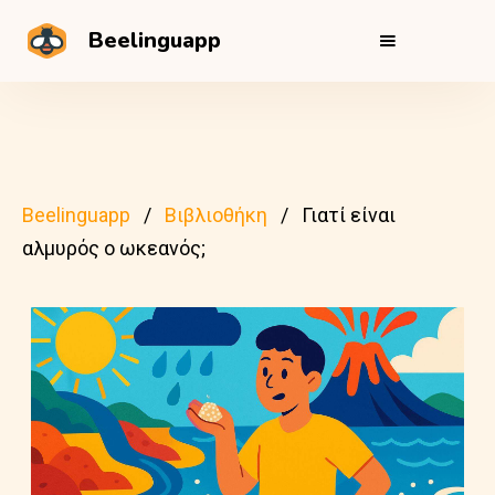
Beelinguapp
Beelinguapp
Βιβλιοθήκη
Γιατί είναι
αλμυρός ο ωκεανός;