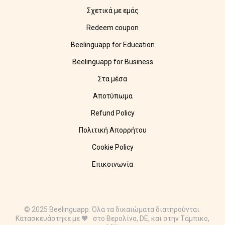
Σχετικά με εμάς
Redeem coupon
Beelinguapp for Education
Beelinguapp for Business
Στα μέσα
Αποτύπωμα
Refund Policy
Πολιτική Απορρήτου
Cookie Policy
Επικοινωνία
© 2025 Beelinguapp. Όλα τα δικαιώματα διατηρούνται.
Κατασκευάστηκε με 🧡 στο Βερολίνο, DE, και στην Τάμπικο,