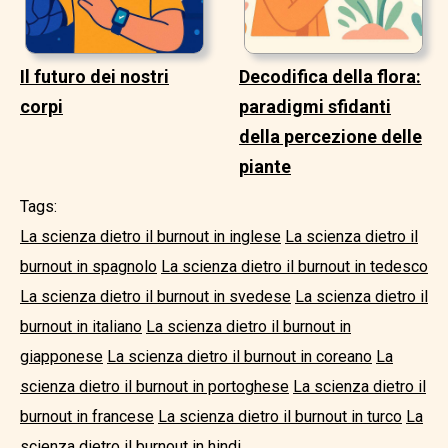
Il futuro dei nostri
Decodifica della flora:
corpi
paradigmi sfidanti
della percezione delle
piante
Tags:
La scienza dietro il burnout in inglese
La scienza dietro il
burnout in spagnolo
La scienza dietro il burnout in tedesco
La scienza dietro il burnout in svedese
La scienza dietro il
burnout in italiano
La scienza dietro il burnout in
giapponese
La scienza dietro il burnout in coreano
La
scienza dietro il burnout in portoghese
La scienza dietro il
burnout in francese
La scienza dietro il burnout in turco
La
scienza dietro il burnout in hindi