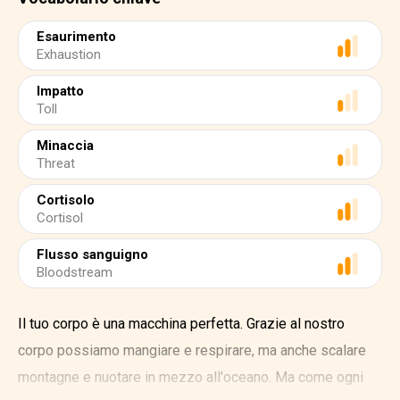
Esaurimento
Exhaustion
Impatto
Toll
Minaccia
Threat
Cortisolo
Cortisol
Flusso sanguigno
Bloodstream
Il tuo corpo è una macchina perfetta. Grazie al nostro
corpo possiamo mangiare e respirare, ma anche scalare
montagne e nuotare in mezzo all'oceano. Ma come ogni