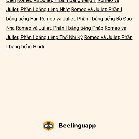
Điển
Romeo và Juliet; Phần I bằng tiếng Ý
Romeo và
Juliet; Phần I bằng tiếng Nhật
Romeo và Juliet; Phần I
bằng tiếng Hàn
Romeo và Juliet; Phần I bằng tiếng Bồ Đào
Nha
Romeo và Juliet; Phần I bằng tiếng Pháp
Romeo và
Juliet; Phần I bằng tiếng Thổ Nhĩ Kỳ
Romeo và Juliet; Phần
I bằng tiếng Hindi
Beelinguapp