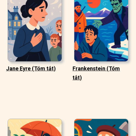
Jane Eyre (Tóm tắt)
Frankenstein (Tóm
tắt)