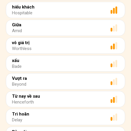
hiếu khách
Hospitable
Giữa
Amid
vô giá trị
Worthless
xấu
Bade
Vượt ra
Beyond
Từ nay về sau
Henceforth
Trì hoãn
Delay