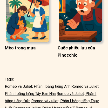
Mèo trong mưa
Cuộc phiêu lưu của
Pinocchio
Tags:
Romeo và Juliet; Phần I bằng tiếng Anh
Romeo và Juliet;
Phần I bằng tiếng Tây Ban Nha
Romeo và Juliet; Phần I
bằng tiếng Đức
Romeo và Juliet; Phần I bằng tiếng Thụy