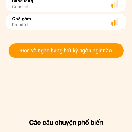
Bằng lòng
Consent
Ghê gớm
Dreadful
Đọc và nghe bằng bất kỳ ngôn ngữ nào
Các câu chuyện phổ biến