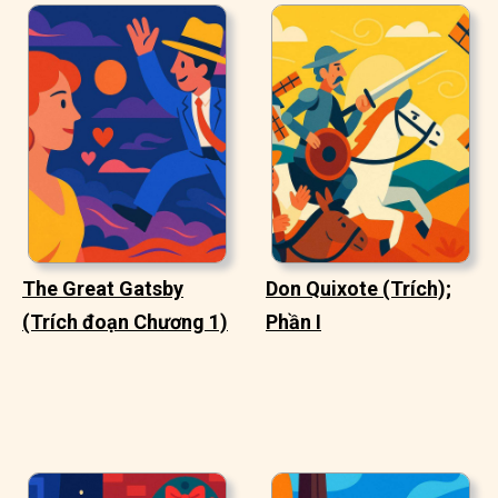
The Great Gatsby
Don Quixote (Trích);
(Trích đoạn Chương 1)
Phần I