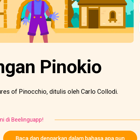
ngan Pinokio
es of Pinocchio, ditulis oleh Carlo Collodi.
ni di Beelinguapp!
Baca dan dengarkan dalam bahasa apa pun