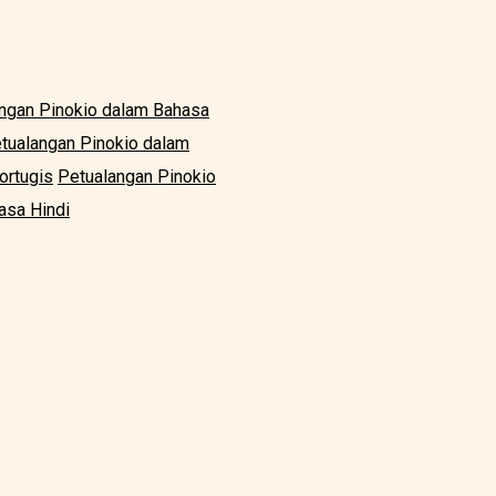
ngan Pinokio dalam Bahasa
tualangan Pinokio dalam
ortugis
Petualangan Pinokio
asa Hindi