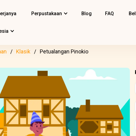
erjanya
Perpustakaan
Blog
FAQ
Bel
esia
aan
Klasik
Petualangan Pinokio