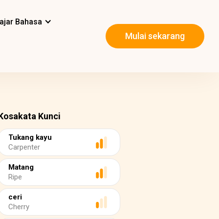
ajar Bahasa
Mulai sekarang
Kosakata Kunci
Tukang kayu
Carpenter
Matang
Ripe
ceri
Cherry