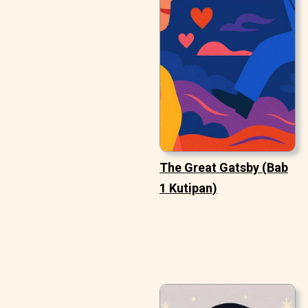
The Great Gatsby (Bab
1 Kutipan)