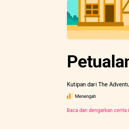
Petuala
Kutipan dari The Adventur
Menengah
Baca dan dengarkan cerita i