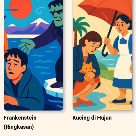
Frankenstein
Kucing di Hujan
(Ringkasan)