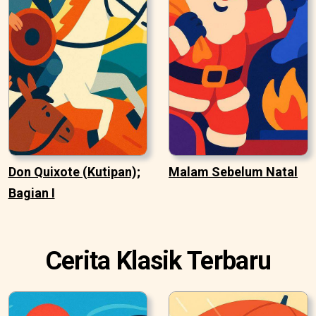
Don Quixote (Kutipan);
Malam Sebelum Natal
Bagian I
Cerita Klasik Terbaru