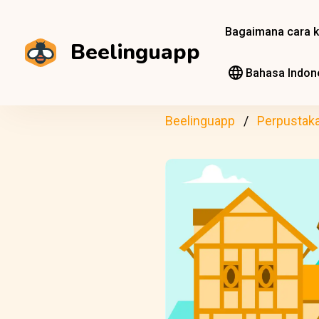
Bagaimana cara k
Beelinguapp
Bahasa Indon
Beelinguapp
Perpustak