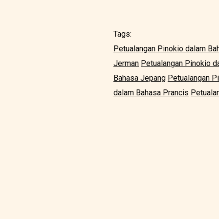
Tags:
Petualangan Pinokio dalam Bah
Jerman
Petualangan Pinokio 
Bahasa Jepang
Petualangan P
dalam Bahasa Prancis
Petuala