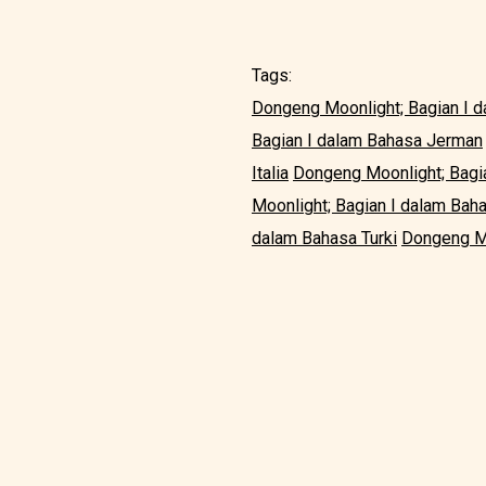
Tags:
Dongeng Moonlight; Bagian I d
Bagian I dalam Bahasa Jerman
Italia
Dongeng Moonlight; Bagi
Moonlight; Bagian I dalam Bah
dalam Bahasa Turki
Dongeng Mo