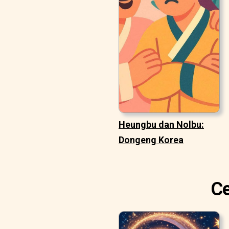
Heungbu dan Nolbu:
Dongeng Korea
Ce