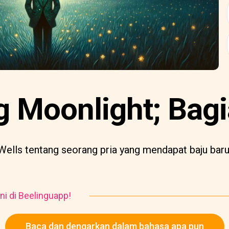
 Moonlight; Bagi
Wells tentang seorang pria yang mendapat baju baru 
ni di Beelinguapp!
Baca dan dengarkan dalam bahasa apa pun