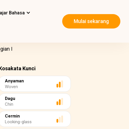
ajar Bahasa
Mulai sekarang
gian I
Kosakata Kunci
Anyaman
Woven
Dagu
Chin
Cermin
Looking-glass