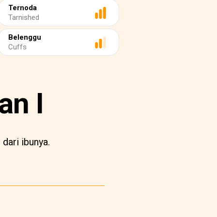
Ternoda
Tarnished
Belenggu
Cuffs
an I
dari ibunya.