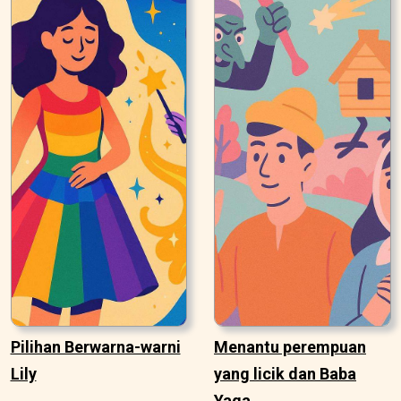
Pilihan Berwarna-warni
Menantu perempuan
Lily
yang licik dan Baba
Yaga