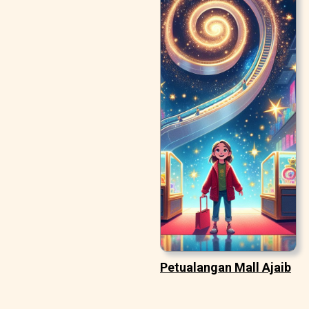
Petualangan Mall Ajaib