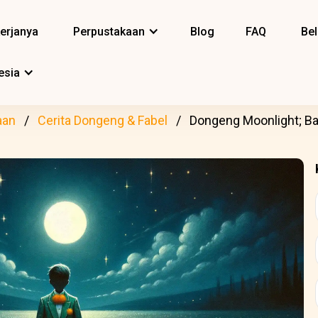
erjanya
Perpustakaan
Blog
FAQ
Bel
esia
aan
Cerita Dongeng & Fabel
Dongeng Moonlight; Ba