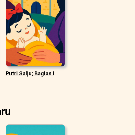
Putri Salju; Bagian I
aru