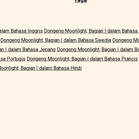
alam Bahasa Inggris
Dongeng Moonlight; Bagian I dalam Bahasa
Dongeng Moonlight; Bagian I dalam Bahasa Swedia
Dongeng Moo
an I dalam Bahasa Jepang
Dongeng Moonlight; Bagian I dalam B
asa Portugis
Dongeng Moonlight; Bagian I dalam Bahasa Prancis
onlight; Bagian I dalam Bahasa Hindi