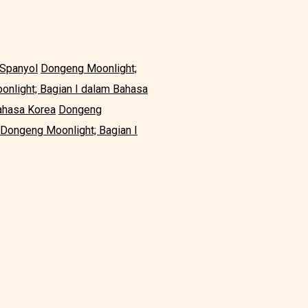
 Spanyol
Dongeng Moonlight;
nlight; Bagian I dalam Bahasa
ahasa Korea
Dongeng
Dongeng Moonlight; Bagian I