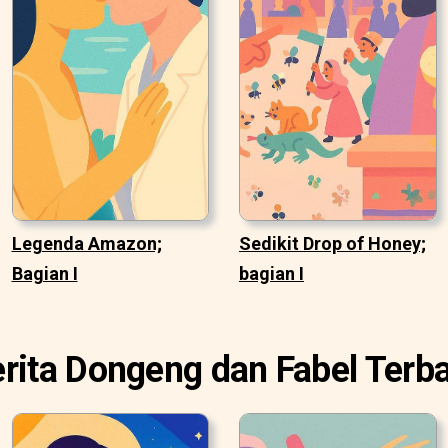
Legenda Amazon;
Sedikit Drop of Honey;
Bagian I
bagian I
rita Dongeng dan Fabel Terb