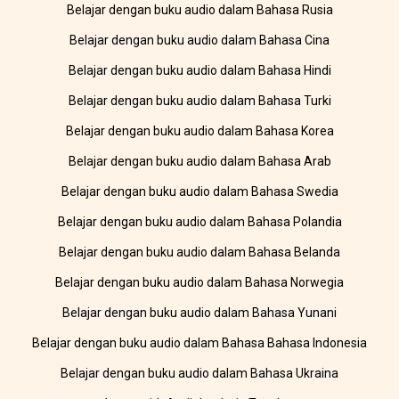
Belajar dengan buku audio dalam Bahasa Rusia
Belajar dengan buku audio dalam Bahasa Cina
Belajar dengan buku audio dalam Bahasa Hindi
Belajar dengan buku audio dalam Bahasa Turki
Belajar dengan buku audio dalam Bahasa Korea
Belajar dengan buku audio dalam Bahasa Arab
Belajar dengan buku audio dalam Bahasa Swedia
Belajar dengan buku audio dalam Bahasa Polandia
Belajar dengan buku audio dalam Bahasa Belanda
Belajar dengan buku audio dalam Bahasa Norwegia
Belajar dengan buku audio dalam Bahasa Yunani
Belajar dengan buku audio dalam Bahasa Bahasa Indonesia
Belajar dengan buku audio dalam Bahasa Ukraina