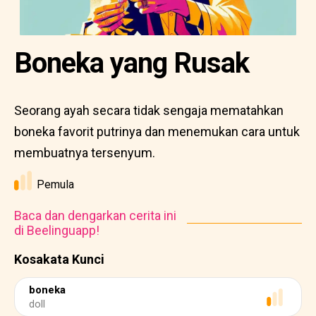
Boneka yang Rusak
Seorang ayah secara tidak sengaja mematahkan
boneka favorit putrinya dan menemukan cara untuk
membuatnya tersenyum.
Pemula
Baca dan dengarkan cerita ini
di Beelinguapp!
Kosakata Kunci
boneka
doll