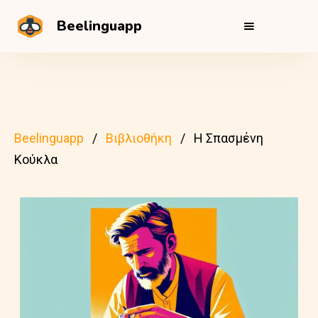
Beelinguapp
Beelinguapp
Βιβλιοθήκη
Η Σπασμένη
Κούκλα