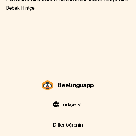
Bebek Hintçe
Beelinguapp
Türkçe
Diller öğrenin