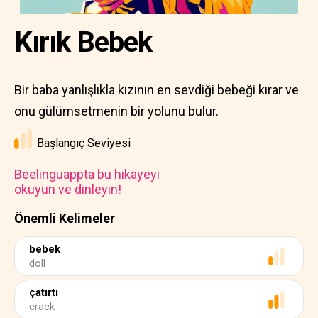
Kırık Bebek
Bir baba yanlışlıkla kızının en sevdiği bebeği kırar ve
onu gülümsetmenin bir yolunu bulur.
Başlangıç Seviyesi
Beelinguappta bu hikayeyi
okuyun ve dinleyin!
Önemli Kelimeler
bebek
doll
çatırtı
crack