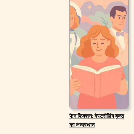
फैन फिक्शन: बेस्टसेलिंग बुक्स
का जन्मस्थान