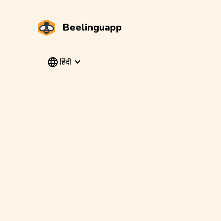
Beelinguapp
हिंदी