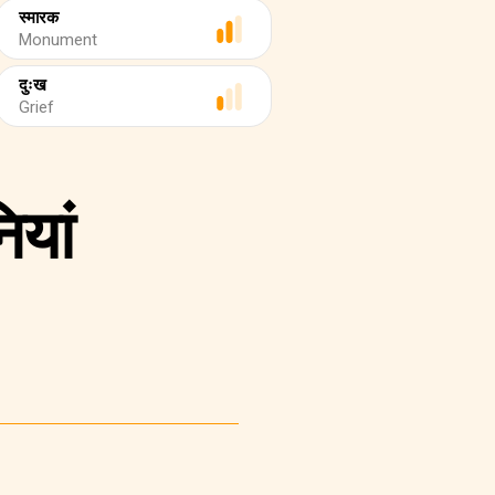
स्मारक
Monument
दुःख
Grief
ियां