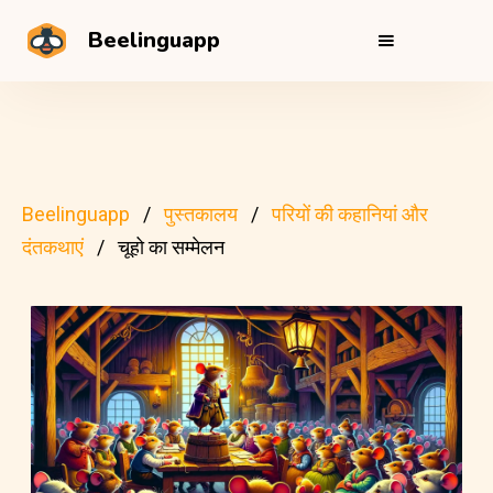
Beelinguapp
Beelinguapp
पुस्तकालय
परियों की कहानियां और
दंतकथाएं
चूहो का सम्मेलन