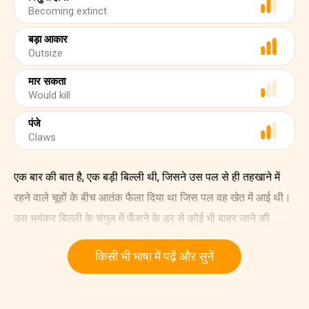
Becoming extinct
बड़ा आकार
Outsize
मार सकता
Would kill
पंजे
Claws
एक बार की बात है, एक बड़ी बिल्ली थी, जिसने उस पल से ही तहखाने में
रहने वाले चूहों के बीच आतंक फैला दिया था जिस पल वह खेत में आई थी।
उस भयंकर बिल्ली के चंगुल में फँसने के डर से कोई भी बाहर जाने की
हिम्मत नहीं करता था। वह भयानक बिल्ली धीरे-धीरे, ज़्यादा-से-ज़्यादा चूहे
किसी भी भाषा में पढ़ें और सुनें
खा चुकी थी।